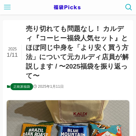
売り切れても問題なし！ カルデ
ィ『コーヒー福袋人気セット』と
ほぼ同じ中身を「より安く買う方
2025
1/11
法」について元カルディ店員が解
説します / 〜2025福袋を振り返っ
て〜
2025年1月11日
正統派福袋