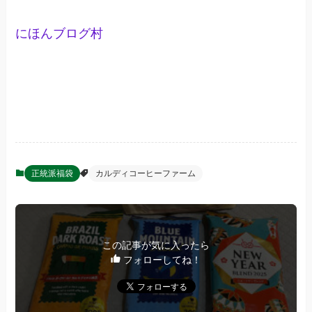
にほんブログ村
正統派福袋
カルディコーヒーファーム
この記事が気に入ったら
フォローしてね！