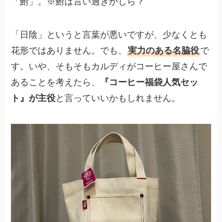
「鮒」。※鮒は言い過ぎかしら？
「日陰」というと言葉が悪いですが、少なくとも
花形ではありません。でも、
実力のある名脇役
で
す。いや、そもそもカルディがコーヒー屋さんで
あることを考えたら、
『コーヒー福袋人気セッ
ト』が主役
と言っていいかもしれません。