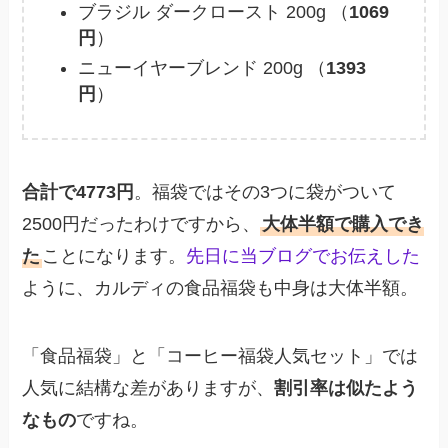
ブラジル ダークロースト 200g （
1069
円
）
ニューイヤーブレンド 200g （
1393
円
）
合計で4773円
。福袋ではその3つに袋がついて
2500円だったわけですから、
大体半額で購入でき
た
ことになります。
先日に当ブログでお伝えした
ように、カルディの食品福袋も中身は大体半額。
「食品福袋」と「コーヒー福袋人気セット」では
人気に結構な差がありますが、
割引率は似たよう
なもの
ですね。