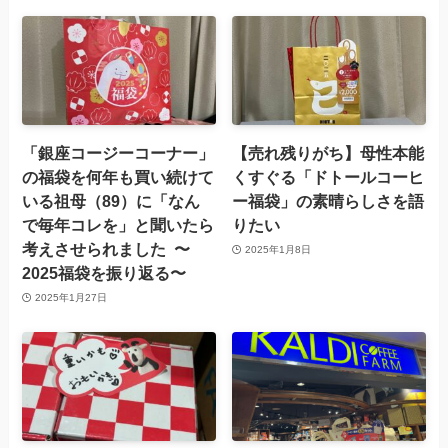
「銀座コージーコーナー」
【売れ残りがち】母性本能
の福袋を何年も買い続けて
くすぐる「ドトールコーヒ
いる祖母（89）に「なん
ー福袋」の素晴らしさを語
で毎年コレを」と聞いたら
りたい
考えさせられました 〜
2025年1月8日
2025福袋を振り返る〜
2025年1月27日