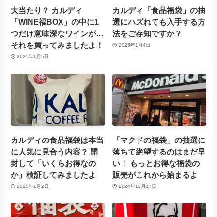
大当たり？ カルディ
カルディ「食品福袋」の抽
「WINE福BOX」の中に1
選にハズれても入手する方
つだけ意味深なワインが…
法をご存知ですか？
それを買ってみましたよ！
2025年1月4日
2025年1月5日
カルディの食品福袋は本当
「マクドの福袋」の抽選に
に人気に見合う内容？ 開
落ちて絶望するのはまだ早
封して「いくらお得なの
い！ もっとお得な福袋の
か」検証してみましたよ
販売がこれから始まるよ
2025年1月2日
2024年12月17日