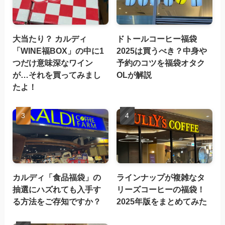
大当たり？ カルディ
ドトールコーヒー福袋
「WINE福BOX」の中に1
2025は買うべき？中身や
つだけ意味深なワイン
予約のコツを福袋オタク
が…それを買ってみまし
OLが解説
たよ！
カルディ「食品福袋」の
ラインナップが複雑なタ
抽選にハズれても入手す
リーズコーヒーの福袋！
る方法をご存知ですか？
2025年版をまとめてみた