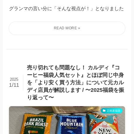
グランマの言い分に「そんな視点が！」となりました
売り切れても問題なし！ カルディ『コ
ーヒー福袋人気セット』とほぼ同じ中身
2025
を「より安く買う方法」について元カル
1/11
ディ店員が解説します / 〜2025福袋を振
り返って〜
正統派福袋