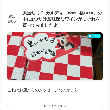
大当たり？ カルディ「WINE福BOX」の
2025
中に1つだけ意味深なワインが…それを
1/05
買ってみましたよ！
飲み物
これはお店からのメッセージなのかしら？