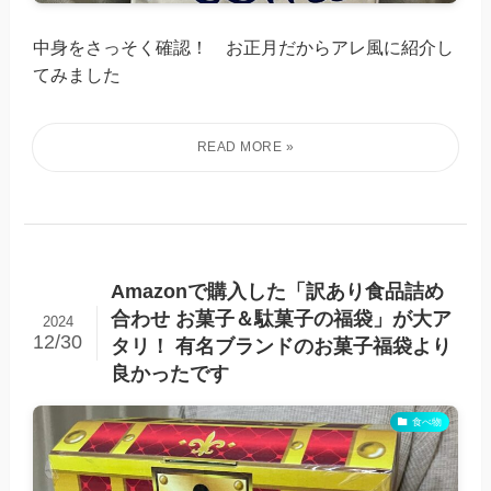
中身をさっそく確認！ お正月だからアレ風に紹介し
てみました
Amazonで購入した「訳あり食品詰め
合わせ お菓子＆駄菓子の福袋」が大ア
2024
12/30
タリ！ 有名ブランドのお菓子福袋より
良かったです
食べ物