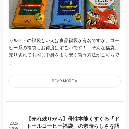
カルディの福袋といえば食品福袋が有名ですが、コー
ヒー系の福袋もお得度はすごいです！ そんな福袋、
売り切れても同じ中身をより安く買う方法がこちらで
す
【売れ残りがち】母性本能くすぐる「ド
2025
トールコーヒー福袋」の素晴らしさを語
1/08