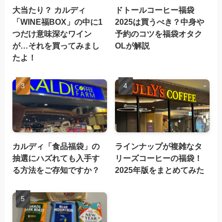
大当たり？ カルディ
ドトールコーヒー福袋
「WINE福BOX」の中に1
2025は買うべき？中身や
つだけ意味深なワイン
予約のコツを福袋オタク
が…それを買ってみまし
OLが解説
たよ！
カルディ「食品福袋」の
ラインナップが複雑なタ
抽選にハズれても入手す
リーズコーヒーの福袋！
る方法をご存知ですか？
2025年版をまとめてみた