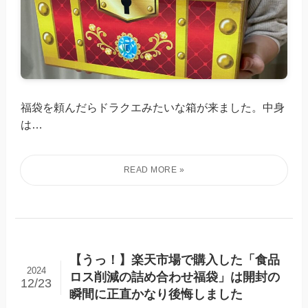
福袋を頼んだらドラクエみたいな箱が来ました。中身
は…
【うっ！】楽天市場で購入した「食品
2024
ロス削減の詰め合わせ福袋」は開封の
12/23
瞬間に正直かなり後悔しました