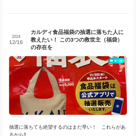
カルディ食品福袋の抽選に落ちた人に
2024
教えたい！ この3つの救世主（福袋）
12/16
の存在を
食べ物
抽選に落ちても絶望するのはまだ早い！ これらがあ
るから!!