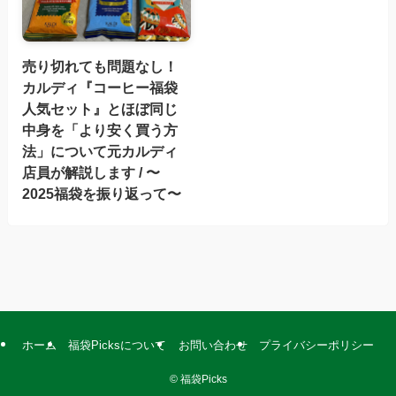
売り切れても問題なし！
カルディ『コーヒー福袋
人気セット』とほぼ同じ
中身を「より安く買う方
法」について元カルディ
店員が解説します / 〜
2025福袋を振り返って〜
ホーム
福袋Picksについて
お問い合わせ
プライバシーポリシー
©
福袋Picks