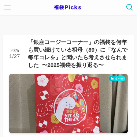
「銀座コージーコーナー」の福袋を何年
も買い続けている祖母（89）に「なんで
2025
1/27
毎年コレを」と聞いたら考えさせられま
した 〜2025福袋を振り返る〜
食べ物