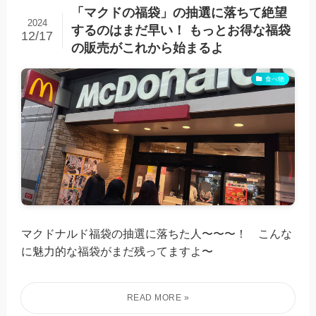
「マクドの福袋」の抽選に落ちて絶望
2024
するのはまだ早い！ もっとお得な福袋
12/17
の販売がこれから始まるよ
食べ物
マクドナルド福袋の抽選に落ちた人〜〜〜！ こんな
に魅力的な福袋がまだ残ってますよ〜